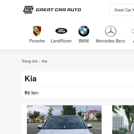
Porsche
LandRover
BMW
Mercedes Benz
Trang chủ
Kia
Kia
Bộ lọc: