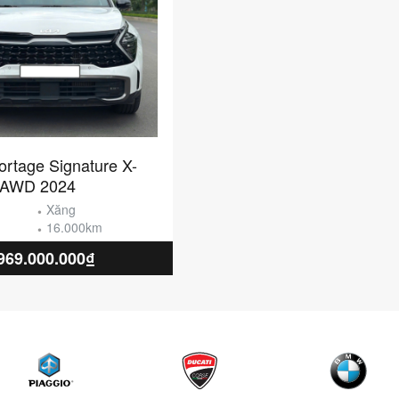
ortage Signature X-
T AWD 2024
Xăng
16.000km
969.000.000₫