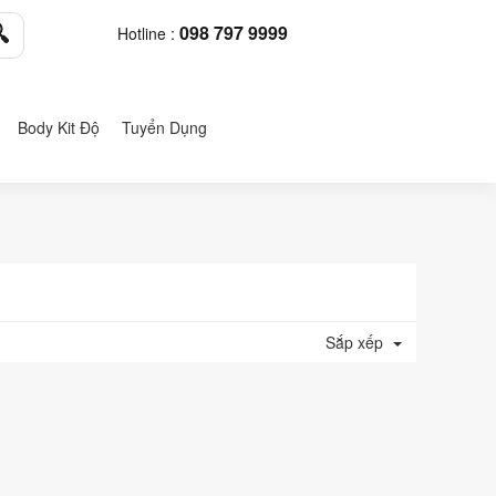
098 797 9999
Hotline :
Body Kit Độ
Tuyển Dụng
Sắp xếp