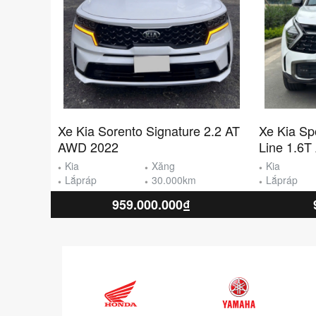
Xe Kia Sorento Signature 2.2 AT
Xe Kia Sp
AWD 2022
Line 1.6
Kia
Xăng
Kia
Lắpráp
30.000km
Lắpráp
959.000.000₫