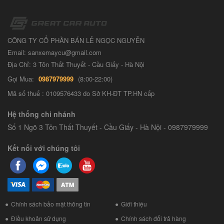
CÔNG TY CỔ PHẦN BÁN LẺ NGỌC NGUYỄN
Email: sanxemaycu@gmail.com
Địa Chỉ: 3 Tôn Thất Thuyết - Cầu Giấy - Hà Nội
Gọi Mua:
0987979999
(8:00-22:00)
Mã số thuế : 0109576433 do Sở KH-ĐT TP.HN cấp
Hệ thống chi nhánh
Số 1 Ngõ 3 Tôn Thất Thuyết - Cầu Giấy - Hà Nội - 0987979999
Kết nối với chúng tôi
Chính sách bảo mật thông tin
Giới thiệu
Điều khoản sử dụng
Chính sách đổi trả hàng