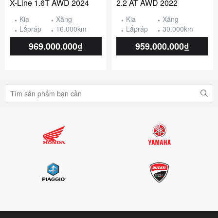
X-Line 1.6T AWD 2024
2.2 AT AWD 2022
Kia
Xăng
Kia
Xăng
Lắpráp
16.000km
Lắpráp
30.000km
969.000.000₫
959.000.000₫