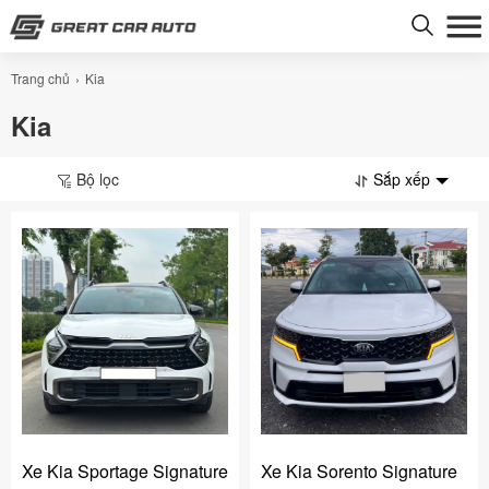
Trang chủ
Kia
Kia
Bộ lọc
Sắp xếp
Xe Kia Sportage Signature
Xe Kia Sorento Signature