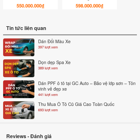
550.000.000₫
598.000.000₫
Tin tức liên quan
Dán Đổi Màu Xe
397 lượt xem
Dọn dẹp Spa Xe
389 lượt xem
Dán PPF ô tô tại GC Auto – Bảo vệ lớp sơn – Tôn
vinh vẻ đẹp xe
441 lượt xem
Thu Mua Ô Tô Cũ Giá Cao Toàn Quốc
693 lượt xem
Reviews - Đánh giá