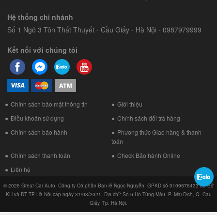
Hệ thống chi nhánh
Số 1 Ngõ 3 Tôn Thất Thuyết - Cầu Giấy - Hà Nội - 0987979999
Kết nối với chúng tôi
Chính sách bảo mật thông tin
Giới thiệu
Điều khoản sử dụng
Chính sách đổi trả hàng
Chính sách bảo hành
Phương thức Giao hàng & thanh
toán
Chính sách thanh toán
Check Bảo hành Online
Liên hệ
© 2026 Great Car Auto. Công ty Cổ phần Bán lẻ Ngọc Nguyễn. GPKD số 0109576433 do Sở
KH và ĐT TP Hà Nội cấp ngày 31/03/2021. Địa chỉ: Số 6 Hồ Tùng Mậu, P. Mai Dịch, Q. Cầu
Giấy, Tp. Hà Nội.