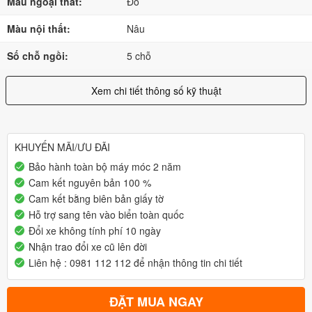
Màu ngoại thất:
Đỏ
Màu nội thất:
Nâu
Số chỗ ngồi:
5 chỗ
Xem chi tiết thông số kỹ thuật
KHUYẾN MÃI/ƯU ĐÃI
Bảo hành toàn bộ máy móc 2 năm
Cam kết nguyên bản 100 %
Cam kết bằng biên bản giấy tờ
Hỗ trợ sang tên vào biển toàn quốc
Đổi xe không tính phí 10 ngày
Nhận trao đổi xe cũ lên đời
Liên hệ : 0981 112 112 để nhận thông tin chi tiết
ĐẶT MUA NGAY