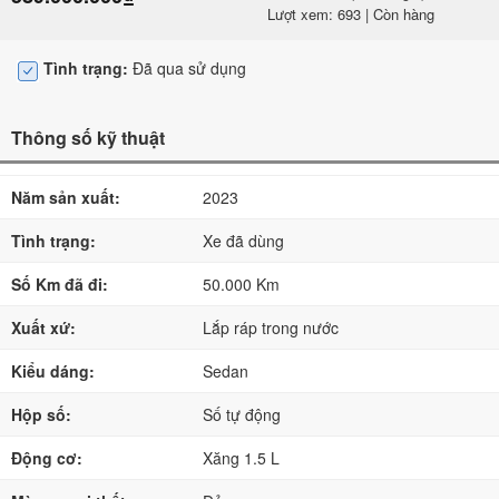
Lượt xem: 693 | Còn hàng
Tình trạng:
Đã qua sử dụng
Thông số kỹ thuật
Năm sản xuất:
2023
Tình trạng:
Xe đã dùng
Số Km đã đi:
50.000 Km
Xuất xứ:
Lắp ráp trong nước
Kiểu dáng:
Sedan
Hộp số:
Số tự động
Động cơ:
Xăng 1.5 L