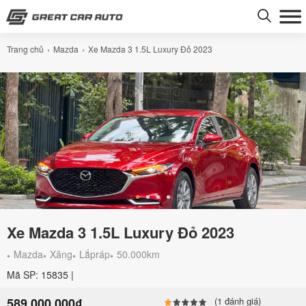
Trang chủ
Mazda
Xe Mazda 3 1.5L Luxury Đỏ 2023
Xe Mazda 3 1.5L Luxury Đỏ 2023
Mazda
Xăng
Lắpráp
50.000km
Mã SP: 15835 |
589.000.000₫
(1 đánh giá)