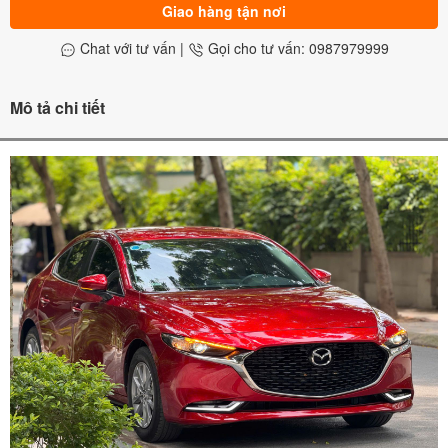
Giao hàng tận nơi
Chat với tư vấn
|
Gọi cho tư vấn: 0987979999
Mô tả chi tiết