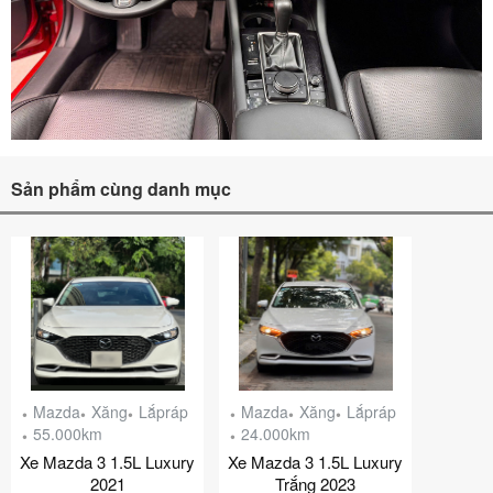
Sản phẩm cùng danh mục
Mazda
Xăng
Lắpráp
Mazda
Xăng
Lắpráp
55.000km
24.000km
Xe Mazda 3 1.5L Luxury
Xe Mazda 3 1.5L Luxury
2021
Trắng 2023