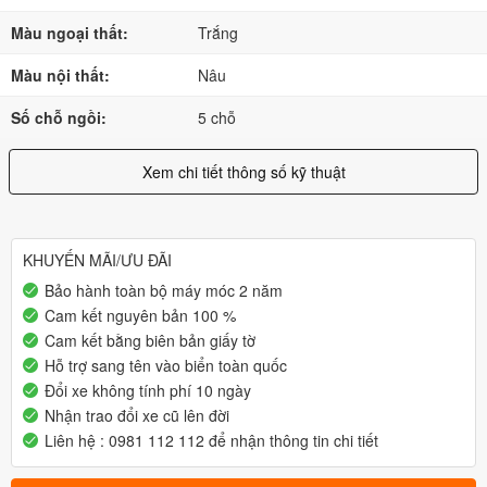
Màu ngoại thất:
Trắng
Màu nội thất:
Nâu
Số chỗ ngồi:
5 chỗ
Xem chi tiết thông số kỹ thuật
KHUYẾN MÃI/ƯU ĐÃI
Bảo hành toàn bộ máy móc 2 năm
Cam kết nguyên bản 100 %
Cam kết bằng biên bản giấy tờ
Hỗ trợ sang tên vào biển toàn quốc
Đổi xe không tính phí 10 ngày
Nhận trao đổi xe cũ lên đời
Liên hệ : 0981 112 112 để nhận thông tin chi tiết