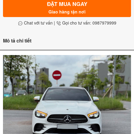
ĐẶT MUA NGAY
Giao hàng tận nơi
Chat với tư vấn
|
Gọi cho tư vấn: 0987979999
Mô tả chi tiết