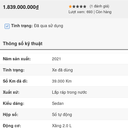
1.839.000.000₫
(1 đánh giá)
Lượt xem: 693 | Còn hàng
Tình trạng:
Đã qua sử dụng
Thông số kỹ thuật
Năm sản xuất:
2021
Tình trạng:
Xe đã dùng
Số Km đã đi:
39.000 Km
Xuất xứ:
Lắp ráp trong nước
Kiểu dáng:
Sedan
Hộp số:
Số tự động
Động cơ:
Xăng 2.0 L