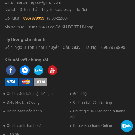
Email: sanxemaycu@gmail.com
Địa Chỉ: 3 Tôn Thất Thuyết - Cầu Giấy - Hà Nội
Gọi Mua:
0987979999
(8:00-22:00)
Mã số thuế : 0109576433 do Sở KH-ĐT TP.HN cấp
Hệ thống chi nhánh
Số 1 Ngõ 3 Tôn Thất Thuyết - Cầu Giấy - Hà Nội - 0987979999
Kết nối với chúng tôi
Chính sách bảo mật thông tin
Giới thiệu
Điều khoản sử dụng
Chính sách đổi trả hàng
Chính sách bảo hành
Phương thức Giao hàng & thanh
toán
Chính sách thanh toán
Check Bảo hành Online
Liên hệ