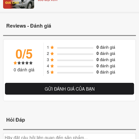
Reviews - Đánh giá
1
0
đánh giá
0/5
2
0
đánh giá
3
0
đánh giá
4
0
đánh giá
0 đánh giá
5
0
đánh giá
GỬI ĐÁNH GIÁ CỦA BẠN
Hỏi Đáp