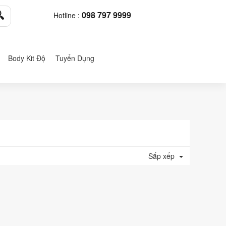
098 797 9999
Hotline :
Body Kit Độ
Tuyển Dụng
Sắp xếp