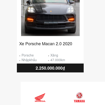
Xe Porsche Macan 2.0 2020
Porsche
Xăng
Nhậpkhẩu
47.000km
2.250.000.000₫