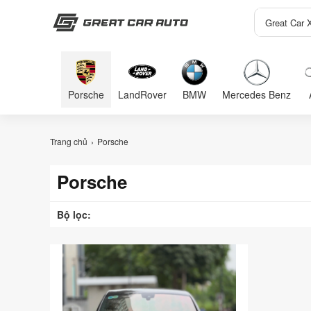
Porsche
LandRover
BMW
Mercedes Benz
Trang chủ
Porsche
Porsche
Bộ lọc: