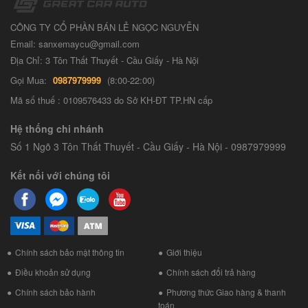
CÔNG TY CỔ PHẦN BÁN LẺ NGỌC NGUYỄN
Email: sanxemaycu@gmail.com
Địa Chỉ: 3 Tôn Thất Thuyết - Cầu Giấy - Hà Nội
Gọi Mua:
0987979999
(8:00-22:00)
Mã số thuế : 0109576433 do Sở KH-ĐT TP.HN cấp
Hệ thống chi nhánh
Số 1 Ngõ 3 Tôn Thất Thuyết - Cầu Giấy - Hà Nội - 0987979999
Kết nối với chúng tôi
Chính sách bảo mật thông tin
Giới thiệu
Điều khoản sử dụng
Chính sách đổi trả hàng
Chính sách bảo hành
Phương thức Giao hàng & thanh
toán