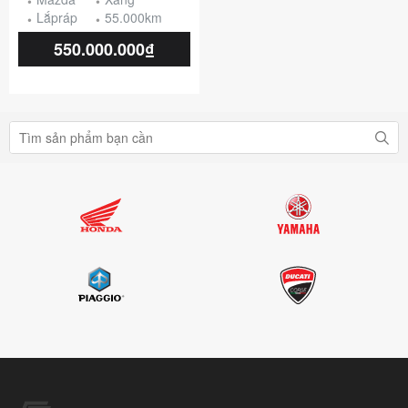
Lắpráp
55.000km
550.000.000₫